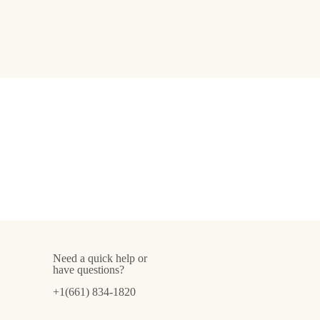
Need a quick help or
have questions?
+1(661) 834-1820