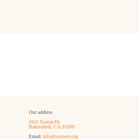
Our address
4101 Easton Dr.
Bakersfield, CA,93309
Email:
info@uwkern.org