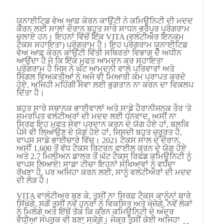
ਯੂਨਾਈਟਿਡ ਵੇਅ ਆਫ਼ ਕੇਰਨ ਕਾਉਂਟੀ ਨੇ ਕਮਿਊਨਿਟੀ ਦੀ ਮਦਦ
ਕਰਨ ਲਈ ਸਾਲਾਂ ਦੌਰਾਨ ਬਹੁਤ ਸਾਰੇ ਸਾਧਨ ਭਰਪੂਰ ਪ੍ਰੋਗਰਾਮ
ਚਲਾਏ ਹਨ। ਇਹਨਾਂ ਵਿੱਚੋਂ ਇੱਕ VITA (ਵਲੰਟੀਅਰ ਇਨਕਮ
ਟੈਕਸ ਸਹਾਇਤਾ) ਪ੍ਰੋਗਰਾਮ ਹੈ। ਇਹ ਪ੍ਰੋਗਰਾਮ ਯੂਨਾਈਟਿਡ
ਵੇਅ ਆਫ਼ ਕੇਰਨ ਕਾਉਂਟੀ ਵਿੱਤੀ ਸਥਿਰਤਾ ਵਿਭਾਗ ਦੇ ਅਧੀਨ
ਆਉਂਦਾ ਹੈ ਜੋ ਕਿ ਇੱਕ ਮੁਫਤ ਆਮਦਨ ਕਰ ਸਹਾਇਤਾ
ਪ੍ਰੋਗਰਾਮ ਹੈ ਜਿਸ ਨੇ ਘੱਟ ਆਮਦਨੀ ਵਾਲੇ ਪਰਿਵਾਰਾਂ ਅਤੇ
ਸਿੰਗਲ ਵਿਅਕਤੀਆਂ ਨੂੰ ਅਜੇ ਵੀ ਮਿਆਰੀ ਕੰਮ ਪ੍ਰਾਪਤ ਕਰਦੇ
ਹੋਏ, ਅਜਿਹੀ ਮਹਿੰਗੀ ਸੇਵਾ ਲਈ ਭੁਗਤਾਨ ਨਾ ਕਰਨ ਦਾ ਵਿਕਲਪ
ਦਿੱਤਾ ਹੈ।
ਬਹੁਤ ਸਾਰੇ ਸਥਾਨਕ ਭਾਈਵਾਲਾਂ ਅਤੇ ਸਾਡੇ ਹੈਰਾਨੀਜਨਕ ਤੌਰ 'ਤੇ
ਸਮਰਪਿਤ ਵਲੰਟੀਅਰਾਂ ਦੀ ਮਦਦ ਲਈ ਧੰਨਵਾਦ, ਅਸੀਂ ਨਾ
ਸਿਰਫ ਇਹ ਮੁਫਤ ਸੇਵਾ ਪ੍ਰਦਾਨ ਕਰਨ ਦੇ ਯੋਗ ਹੋਏ ਹਾਂ, ਬਲਕਿ
ਪੈਸੇ ਵੀ ਲਿਆਉਣ ਦੇ ਯੋਗ ਹੋਏ ਹਾਂ, ਜਿਸਦੀ ਬਹੁਤ ਜ਼ਰੂਰਤ ਹੈ,
ਵਾਪਸ ਸਾਡੇ ਭਾਈਚਾਰੇ ਵਿੱਚ। 2021 ਟੈਕਸ ਸਾਲ ਦੇ ਦੌਰਾਨ,
ਅਸੀਂ 1,600 ਤੋਂ ਵੱਧ ਟੈਕਸ ਰਿਟਰਨ ਫਾਈਲ ਕਰਨ ਦੇ ਯੋਗ ਹੋਏ
ਅਤੇ 2.7 ਮਿਲੀਅਨ ਡਾਲਰ ਤੋਂ ਘੱਟ ਟੈਕਸ ਰਿਫੰਡ ਕਮਿਊਨਿਟੀ ਨੂੰ
ਵਾਪਸ ਲਿਆਏ! ਸਾਡਾ ਟੀਚਾ ਇਹਨਾਂ ਸੰਖਿਆਵਾਂ ਨੂੰ ਵਧਦਾ
ਰੱਖਣਾ ਹੈ, ਪਰ ਅਜਿਹਾ ਕਰਨ ਲਈ, ਸਾਨੂੰ ਵਲੰਟੀਅਰਾਂ ਦੀ ਮਦਦ
ਦੀ ਲੋੜ ਹੈ।
VITA ਵਾਲੰਟੀਅਰ ਬਣ ਕੇ, ਤੁਸੀਂ ਨਾ ਸਿਰਫ਼ ਟੈਕਸ ਕਾਨੂੰਨਾਂ ਬਾਰੇ
ਸਿੱਖੋਗੇ, ਸਗੋਂ ਤੁਸੀਂ ਨਵੇਂ ਹੁਨਰਾਂ ਨੂੰ ਵਿਕਸਿਤ ਅਤੇ ਖੋਜੋਗੇ, ਨਵੇਂ ਲੋਕਾਂ
ਨੂੰ ਮਿਲੋਗੇ ਅਤੇ ਇੱਥੋਂ ਤੱਕ ਕਿ ਕਰਨ ਕਮਿਊਨਿਟੀ ਦੇ ਅੰਦਰ
ਵਧੀਆ ਸੰਪਰਕ ਵੀ ਬਣਾ ਸਕੋਗੇ। ਜੇਕਰ ਤੁਸੀਂ ਕੋਈ ਅਜਿਹਾ