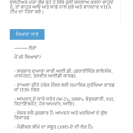
ਵਲੰਟੀਅਰ ਮੌਕਾ ਲੱਭ ਰਹੇ ਹੋ ਜਿੱਥੇ ਤੁਸੀਂ ਬਦਲਾਅ ਕਰਨਾ ਚਾਹੁੰਦੇ
ਹੋ, ਤਾਂ ਬਾਹਰ ਆਓ ਅਤੇ ਸਾਡੇ ਨਾਲ ਜੁੜੋ ਅਤੇ ਸ਼ਾਨਦਾਰ VITA
ਟੀਮ ਦਾ ਹਿੱਸਾ ਬਣੋ।
ਜਿਆਦਾ ਜਾਣੋ
⸻ ਲੋੜਾਂ
ਮੈਂ ਕੀ ਲਿਆਵਾਂ?
· ਸਰਕਾਰ ਦੁਆਰਾ ਜਾਰੀ ਆਈ.ਡੀ. (ਡਰਾਈਵਿੰਗ ਲਾਇਸੰਸ,
ਪਾਸਪੋਰਟ, ਤਸਵੀਰ ਆਈਡੀ ਕਾਰਡ)
· ਦਾਅਵਾ ਕੀਤੇ ਹਰੇਕ ਮੈਂਬਰ ਲਈ ਸਮਾਜਿਕ ਸੁਰੱਖਿਆ ਕਾਰਡ
ਜਾਂ ITIN ਨੰਬਰ
· ਆਮਦਨ ਦੇ ਸਾਰੇ ਸਰੋਤ (W-2's, 1099's, ਬੇਰੁਜ਼ਗਾਰੀ, SSI,
ਰਿਟਾਇਰਮੈਂਟ, ਹੋਰ ਆਮਦਨ, ਆਦਿ)
· ਜੇਕਰ ਸਵੈ-ਰੁਜ਼ਗਾਰ ਹੈ: ਆਮਦਨ ਅਤੇ ਖਰਚਿਆਂ ਦੇ ਕੁੱਲ
ਰਿਕਾਰਡ
· ਮੈਡੀਕਲ ਬੀਮੇ ਦਾ ਸਬੂਤ (1095-ਏ ਦੀ ਲੋੜ ਹੈ)