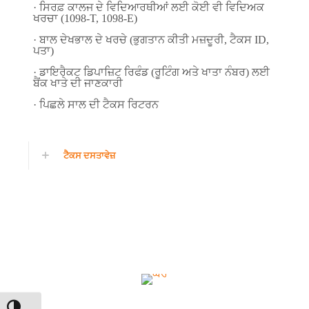
· ਸਿਰਫ਼ ਕਾਲਜ ਦੇ ਵਿਦਿਆਰਥੀਆਂ ਲਈ ਕੋਈ ਵੀ ਵਿਦਿਅਕ
ਖਰਚਾ (1098-T, 1098-E)
· ਬਾਲ ਦੇਖਭਾਲ ਦੇ ਖਰਚੇ (ਭੁਗਤਾਨ ਕੀਤੀ ਮਜ਼ਦੂਰੀ, ਟੈਕਸ ID,
ਪਤਾ)
· ਡਾਇਰੈਕਟ ਡਿਪਾਜ਼ਿਟ ਰਿਫੰਡ (ਰੂਟਿੰਗ ਅਤੇ ਖਾਤਾ ਨੰਬਰ) ਲਈ
ਬੈਂਕ ਖਾਤੇ ਦੀ ਜਾਣਕਾਰੀ
· ਪਿਛਲੇ ਸਾਲ ਦੀ ਟੈਕਸ ਰਿਟਰਨ
ਟੈਕਸ ਦਸਤਾਵੇਜ਼