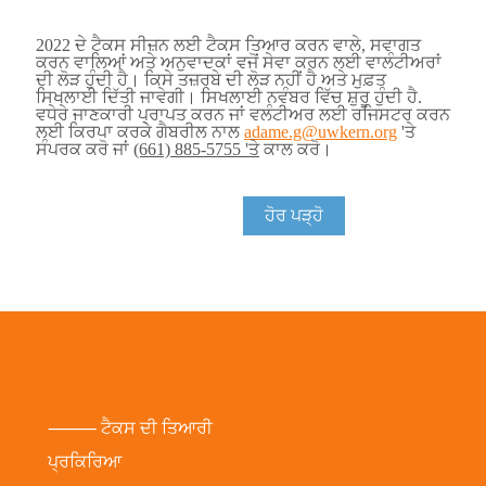
2022 ਦੇ ਟੈਕਸ ਸੀਜ਼ਨ ਲਈ ਟੈਕਸ ਤਿਆਰ ਕਰਨ ਵਾਲੇ, ਸਵਾਗਤ
ਕਰਨ ਵਾਲਿਆਂ ਅਤੇ ਅਨੁਵਾਦਕਾਂ ਵਜੋਂ ਸੇਵਾ ਕਰਨ ਲਈ ਵਾਲੰਟੀਅਰਾਂ
ਦੀ ਲੋੜ ਹੁੰਦੀ ਹੈ। ਕਿਸੇ ਤਜ਼ਰਬੇ ਦੀ ਲੋੜ ਨਹੀਂ ਹੈ ਅਤੇ ਮੁਫ਼ਤ
ਸਿਖਲਾਈ ਦਿੱਤੀ ਜਾਵੇਗੀ। ਸਿਖਲਾਈ ਨਵੰਬਰ ਵਿੱਚ ਸ਼ੁਰੂ ਹੁੰਦੀ ਹੈ.
ਵਧੇਰੇ ਜਾਣਕਾਰੀ ਪ੍ਰਾਪਤ ਕਰਨ ਜਾਂ ਵਲੰਟੀਅਰ ਲਈ ਰਜਿਸਟਰ ਕਰਨ
ਲਈ ਕਿਰਪਾ ਕਰਕੇ ਗੈਬਰੀਲ ਨਾਲ
adame.g@uwkern.org
'ਤੇ
ਸੰਪਰਕ ਕਰੋ ਜਾਂ
(661) 885-5755 'ਤੇ
ਕਾਲ ਕਰੋ।
ਹੋਰ ਪੜ੍ਹੋ
⸻ ਟੈਕਸ ਦੀ ਤਿਆਰੀ
ਪ੍ਰਕਿਰਿਆ