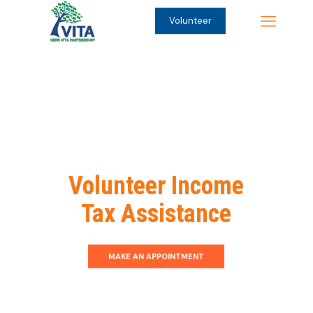
Volunteer
KERN COUNTY
Volunteer Income
Tax Assistance
MAKE AN APPOINTMENT