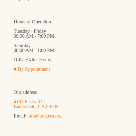
Hours of Operation
Tuesday - Friday
09:00 AM - 7:00 PM
Saturday
08:00 AM - 1:00 PM
Offsite/After Hours
■ By Appointment
Our address
4101 Easton Dr.
Bakersfield, CA,93309
Email:
info@uwkern.org