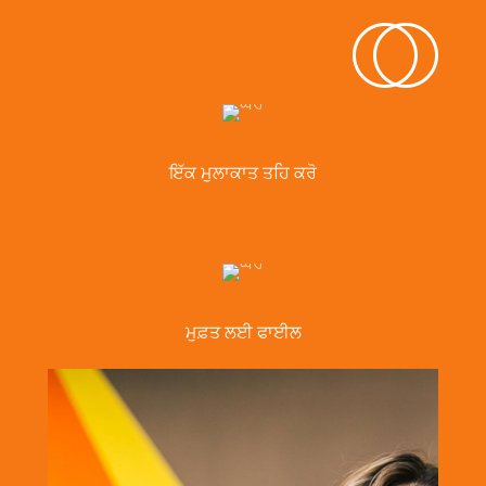
ਇੱਕ ਮੁਲਾਕਾਤ ਤਹਿ ਕਰੋ
ਮੁਫ਼ਤ ਲਈ ਫਾਈਲ